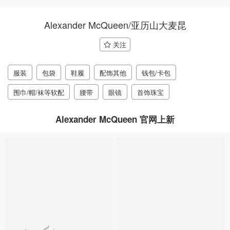
Alexander McQueen/亚历山大麦昆
关注
服装
包袋
鞋履
配饰其他
钱包/卡包
围巾/帽/袜等软配
腰带
眼镜
首饰珠宝
Alexander McQueen 官网上新