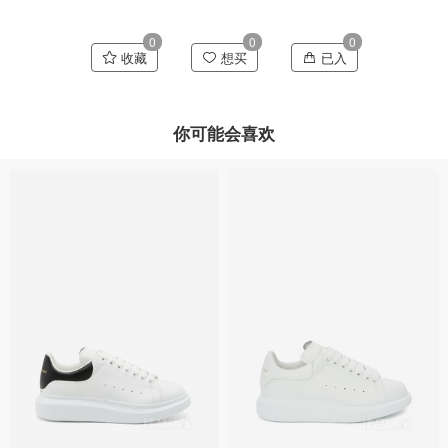
0
0
0
收藏
想买
已入
你可能会喜欢