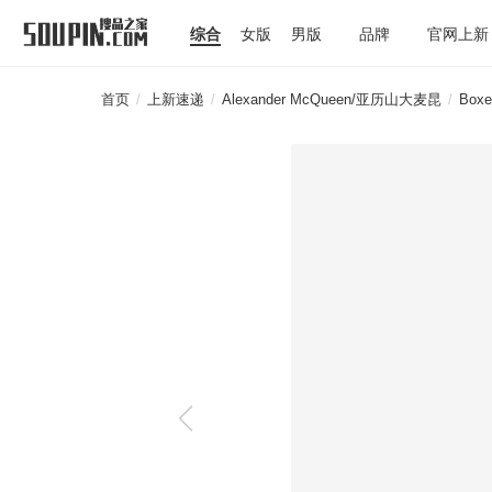
综合
女版
男版
品牌
官网上新
首页
/
上新速递
/
Alexander McQueen/亚历山大麦昆
/
Box