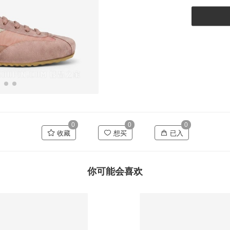
0
0
0
收藏
想买
已入
你可能会喜欢