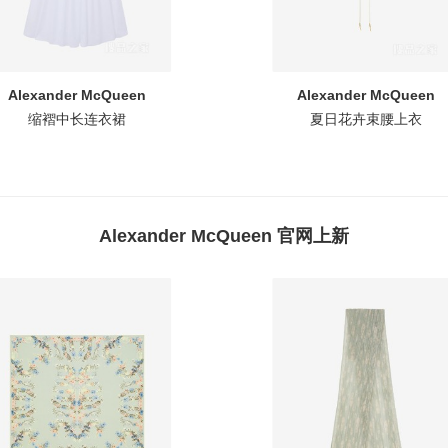
Alexander McQueen
Alexander McQueen
缩褶中长连衣裙
夏日花卉束腰上衣
Alexander McQueen 官网上新