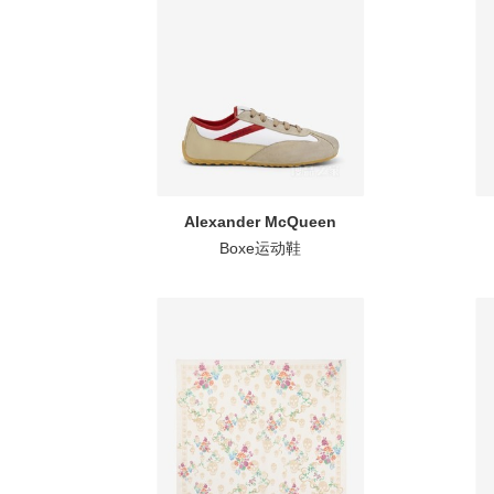
Alexander McQueen
Boxe运动鞋