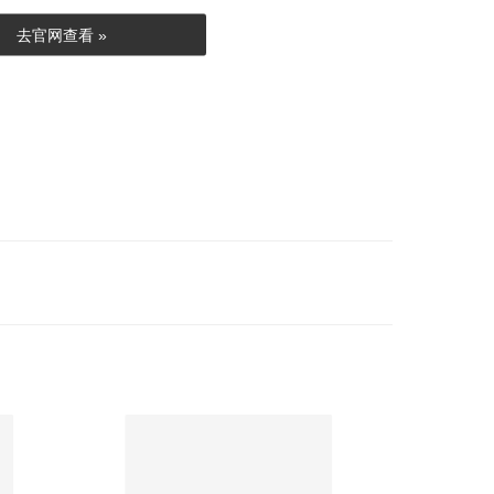
去官网查看 »