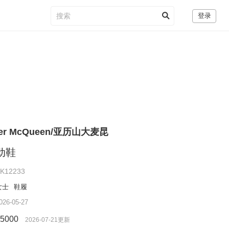
登录
der McQueen/亚历山大麦昆
运动鞋
K12233
女士
鞋履
6-05-27
5000
2026-07-21更新