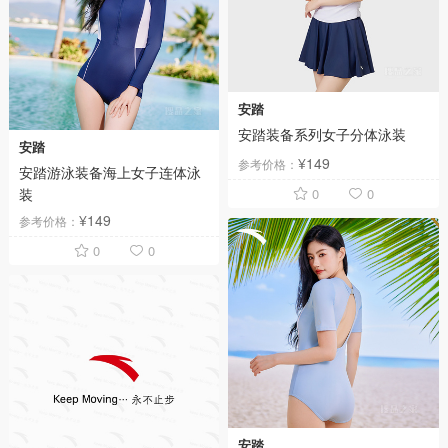
安踏
安踏装备系列女子分体泳装
安踏
¥149
参考价格：
安踏游泳装备海上女子连体泳
装
0
0
¥149
参考价格：
0
0
安踏