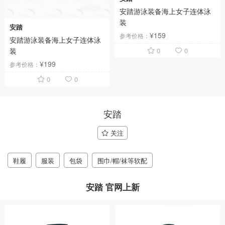
安踏游泳装备海上女子连体泳
装
安踏
¥159
参考价格：
安踏游泳装备海上女子连体泳
装
0
0
¥199
参考价格：
0
0
安踏
关注
鞋履
服装
包袋
围巾/帽/袜等软配
安踏 官网上新