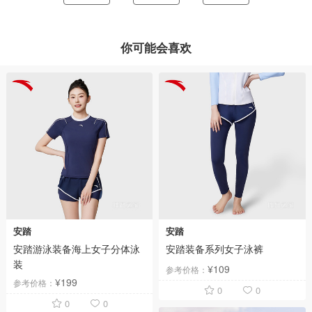
你可能会喜欢
安踏
安踏
安踏游泳装备海上女子分体泳
安踏装备系列女子泳裤
装
¥109
参考价格：
¥199
参考价格：
0
0
0
0