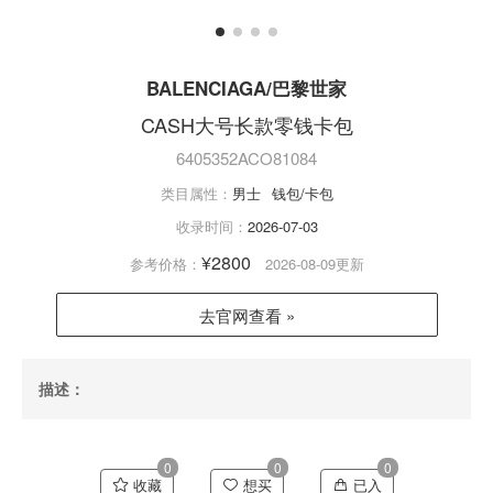
BALENCIAGA/巴黎世家
CASH大号长款零钱卡包
6405352ACO81084
类目属性：
男士
钱包/卡包
收录时间：
2026-07-03
¥2800
参考价格：
2026-08-09更新
去官网查看 »
描述：
0
0
0
收藏
想买
已入