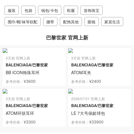
服装
包袋
钱包/卡包
鞋履
首饰珠宝
围巾/帽/袜等软配
腰带
配饰其他
眼镜
家居生活
巴黎世家 官网上新
3天前 官网上新
3天前 官网上新
BALENCIAGA/巴黎世家
BALENCIAGA/巴黎世家
BB ICON饰珠耳环
ATOM耳夹
¥3600
¥2400
参考价格：
参考价格：
3天前 官网上新
2026/07/31 官网上新
BALENCIAGA/巴黎世家
BALENCIAGA/巴黎世家
ATOM环状耳环
LE 7大号保龄球包
¥3300
¥33900
参考价格：
参考价格：