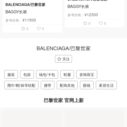
BALENCIAGA/巴黎世家
BAGGY长裤
BAGGY长裤
¥12300
参考价格：
¥11500
参考价格：
0
0
0
0
BALENCIAGA/巴黎世家
关注
服装
包袋
钱包/卡包
鞋履
首饰珠宝
围巾/帽/袜等软配
腰带
配饰其他
眼镜
家居生活
巴黎世家 官网上新