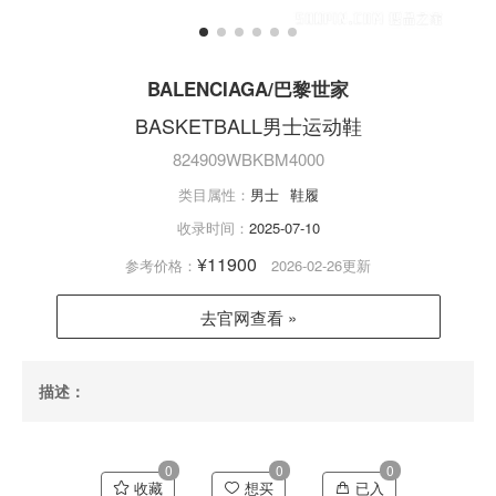
BALENCIAGA/巴黎世家
BASKETBALL男士运动鞋
824909WBKBM4000
类目属性：
男士
鞋履
收录时间：
2025-07-10
¥11900
参考价格：
2026-02-26更新
去官网查看 »
描述：
0
0
0
收藏
想买
已入