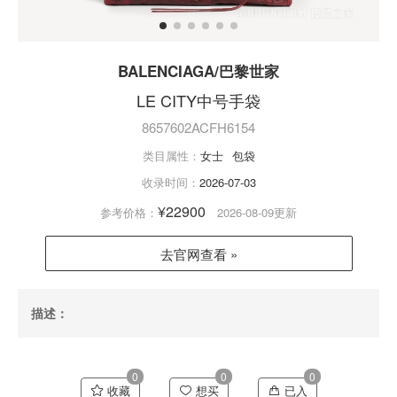
BALENCIAGA/巴黎世家
LE CITY中号手袋
8657602ACFH6154
类目属性：
女士
包袋
收录时间：
2026-07-03
¥22900
参考价格：
2026-08-09更新
去官网查看 »
描述：
0
0
0
收藏
想买
已入