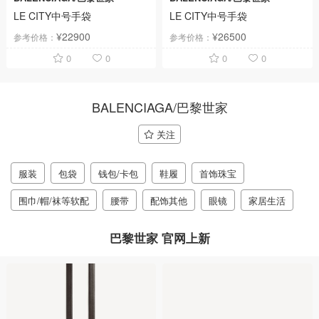
LE CITY中号手袋
LE CITY中号手袋
¥22900
¥26500
参考价格：
参考价格：
0
0
0
0
BALENCIAGA/巴黎世家
关注
服装
包袋
钱包/卡包
鞋履
首饰珠宝
围巾/帽/袜等软配
腰带
配饰其他
眼镜
家居生活
巴黎世家 官网上新