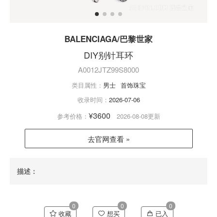
BALENCIAGA/巴黎世家
DIY别针耳环
A0012JTZ99S8000
类目属性：
男士
首饰珠宝
收录时间：
2026-07-06
¥3600
参考价格：
2026-08-08更新
去官网查看 »
描述：
0
0
0
收藏
想买
已入