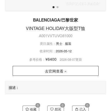
BALENCIAGA/巴黎世家
VINTAGE HOLIDAY大版型T恤
A001VVTUVO81000
类目属性：
男士
服装
收录时间：
2026-05-12
¥6400
参考价格：
2026-08-07更新
去官网查看 »
描述：
0
0
0
收藏
想买
已入