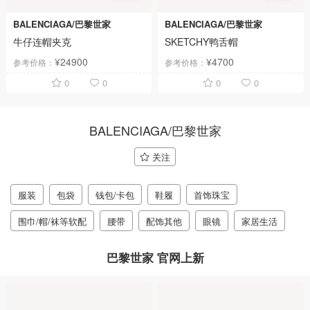
BALENCIAGA/巴黎世家
BALENCIAGA/巴黎世家
牛仔连帽夹克
SKETCHY鸭舌帽
¥24900
¥4700
参考价格：
参考价格：
0
0
0
0
BALENCIAGA/巴黎世家
关注
服装
包袋
钱包/卡包
鞋履
首饰珠宝
围巾/帽/袜等软配
腰带
配饰其他
眼镜
家居生活
巴黎世家 官网上新