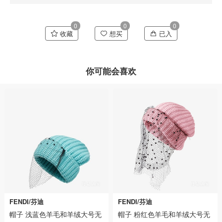
0
0
0
收藏
想买
已入
你可能会喜欢
FENDI/芬迪
FENDI/芬迪
帽子 浅蓝色羊毛和羊绒大号无
帽子 粉红色羊毛和羊绒大号无