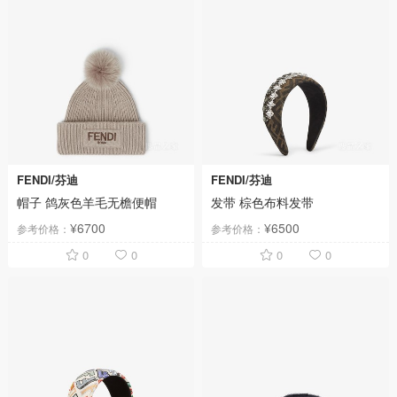
FENDI/芬迪
FENDI/芬迪
帽子 鸽灰色羊毛无檐便帽
发带 棕色布料发带
¥6700
¥6500
参考价格：
参考价格：
0
0
0
0