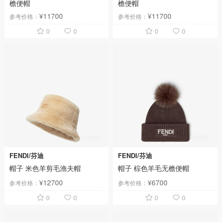
檐便帽
檐便帽
¥11700
¥11700
参考价格：
参考价格：
0
0
0
0
FENDI/芬迪
FENDI/芬迪
帽子 米色羊剪毛渔夫帽
帽子 棕色羊毛无檐便帽
¥12700
¥6700
参考价格：
参考价格：
0
0
0
0