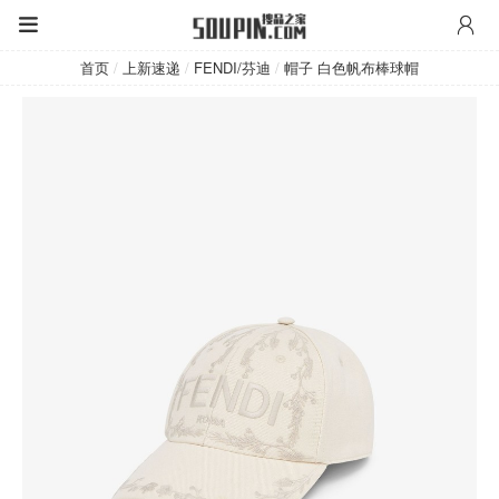
FENDI/芬迪
首页
/
上新速递
/
FENDI/芬迪
/
帽子 白色帆布棒球帽