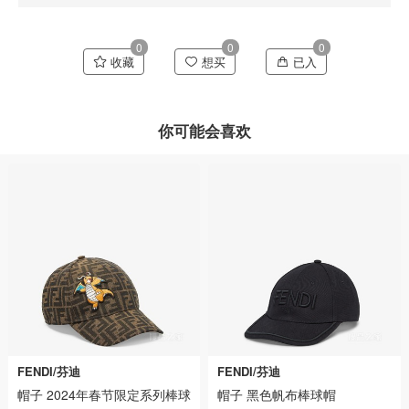
0
0
0
收藏
想买
已入
你可能会喜欢
FENDI/芬迪
FENDI/芬迪
帽子 2024年春节限定系列棒球
帽子 黑色帆布棒球帽