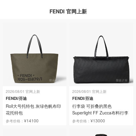
FENDI 官网上新
2026/08/01 官网上新
2026/08/01 官网上新
FENDI/芬迪
FENDI/芬迪
Roll大号托特包 灰绿色帆布印
行李袋 可折叠的黑色
花托特包
Superlight FF Zucca布料行李
袋
¥14100
¥13000
参考价格：
参考价格：