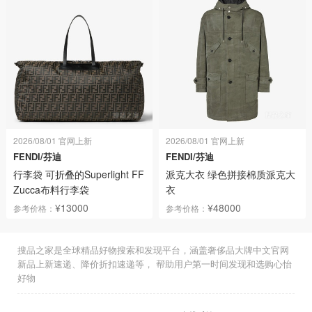
2026/08/01 官网上新
2026/08/01 官网上新
FENDI/芬迪
FENDI/芬迪
行李袋 可折叠的Superlight FF
派克大衣 绿色拼接棉质派克大
Zucca布料行李袋
衣
¥13000
¥48000
参考价格：
参考价格：
搜品之家是全球精品好物搜索和发现平台，涵盖奢侈品大牌中文官网
新品上新速递、降价折扣速递等， 帮助用户第一时间发现和选购心怡
好物