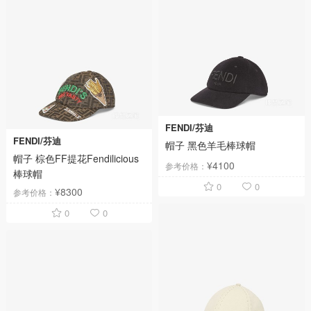
FENDI/芬迪
FENDI/芬迪
帽子 黑色羊毛棒球帽
帽子 棕色FF提花Fendilicious
¥4100
参考价格：
棒球帽
0
0
¥8300
参考价格：
0
0