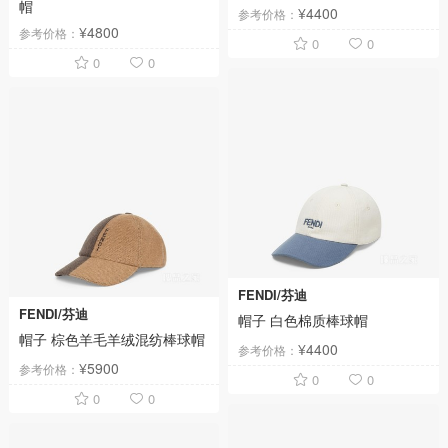
帽
¥4400
参考价格：
¥4800
参考价格：
0
0
0
0
FENDI/芬迪
FENDI/芬迪
帽子 白色棉质棒球帽
帽子 棕色羊毛羊绒混纺棒球帽
¥4400
参考价格：
¥5900
参考价格：
0
0
0
0