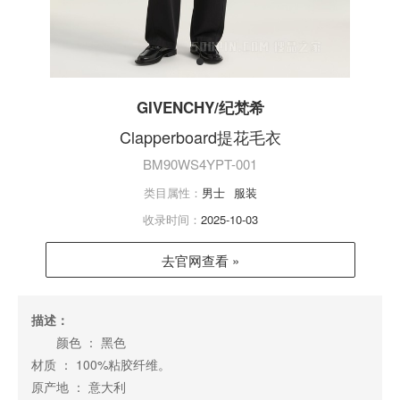
GIVENCHY/纪梵希
Clapperboard提花毛衣
BM90WS4YPT-001
类目属性：
男士
服装
收录时间：
2025-10-03
去官网查看 »
描述：
颜色 ： 黑色
材质 ： 100%粘胶纤维。
原产地 ： 意大利