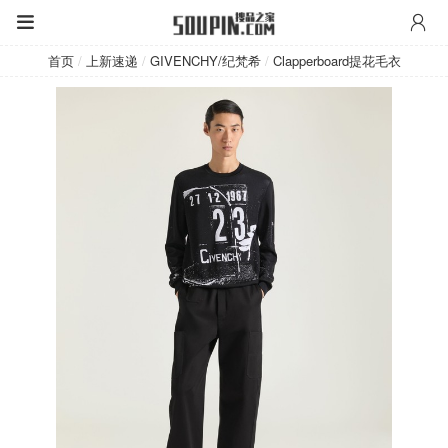
GIVENCHY/纪梵希
首页
/
上新速递
/
GIVENCHY/纪梵希
/
Clapperboard提花毛衣