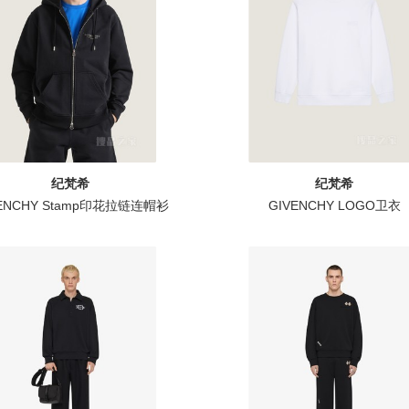
纪梵希
纪梵希
VENCHY Stamp印花拉链连帽衫
GIVENCHY LOGO卫衣