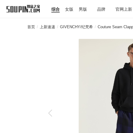
综合
女版
男版
品牌
官网上新
首页
/
上新速递
/
GIVENCHY/纪梵希
/
Couture Seam Clapp