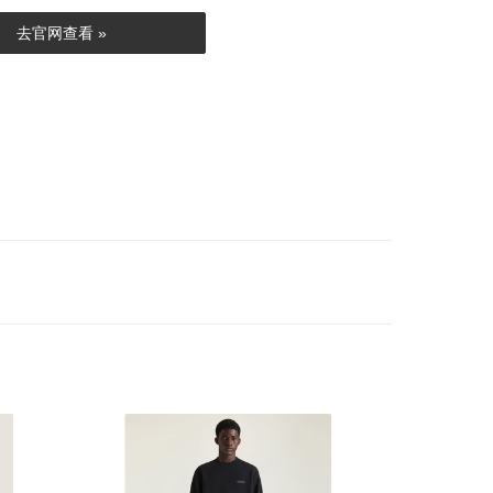
去官网查看 »