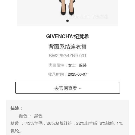
GIVENCHY/纪梵希
背面系结连衣裙
BW229G4ZN9-001
类目属性：
女士
服装
收录时间：
2025-06-07
去官网查看 »
描述：
颜色 ： 黑色
材质 ： 43%羊毛，26%粘胶纤维，22%山羊绒, 8%锦纶, 1%
氨纶。