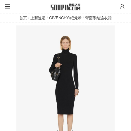
GIVENCHY/纪梵希
首页
/
上新速递
/
GIVENCHY/纪梵希
/
背面系结连衣裙