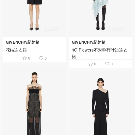
GIVENCHY/纪梵希
GIVENCHY/纪梵希
花结连衣裙
4G Flowers不对称荷叶边连衣
裙
0
0
0
0