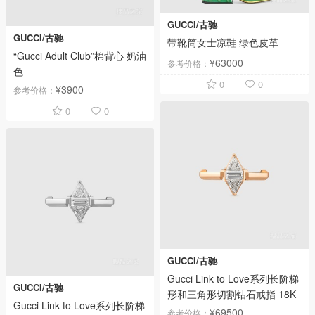
GUCCI/古驰
GUCCI/古驰
带靴筒女士凉鞋 绿色皮革
“Gucci Adult Club”棉背心 奶油
¥63000
参考价格：
色
0
0
¥3900
参考价格：
0
0
GUCCI/古驰
Gucci Link to Love系列长阶梯
GUCCI/古驰
形和三角形切割钻石戒指 18K
Gucci Link to Love系列长阶梯
玫瑰金
¥69500
参考价格：