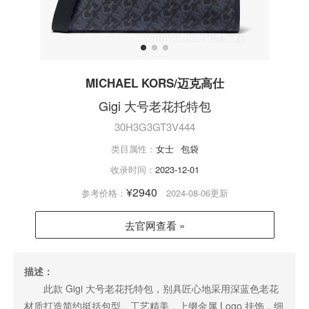
MICHAEL KORS/迈克高仕
Gigi 大号老花托特包
30H3G3GT3V444
类目属性：
女士
包袋
收录时间：
2023-12-01
¥2940
参考价格：
2024-08-06更新
去官网查看 »
描述：
此款 Gigi 大号老花托特包，别具匠心地采用深蓝色老花
材质打造简约挺括包型。工艺精美，上缀金属 Logo 挂饰，细