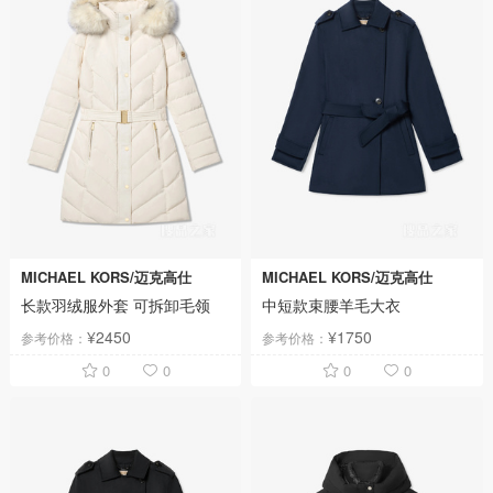
MICHAEL KORS/迈克高仕
MICHAEL KORS/迈克高仕
长款羽绒服外套 可拆卸毛领
中短款束腰羊毛大衣
¥2450
¥1750
参考价格：
参考价格：
0
0
0
0