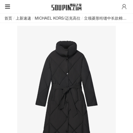
MICHAEL KORS/迈克高仕
首页
/
上新速递
/
MICHAEL KORS/迈克高仕
/
立领菱形绗缝中长款棉服外套