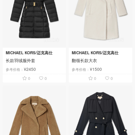
MICHAEL KORS/迈克高仕
MICHAEL KORS/迈克高仕
长款羽绒服外套
翻领长款大衣
¥2450
¥1500
参考价格：
参考价格：
0
0
0
0