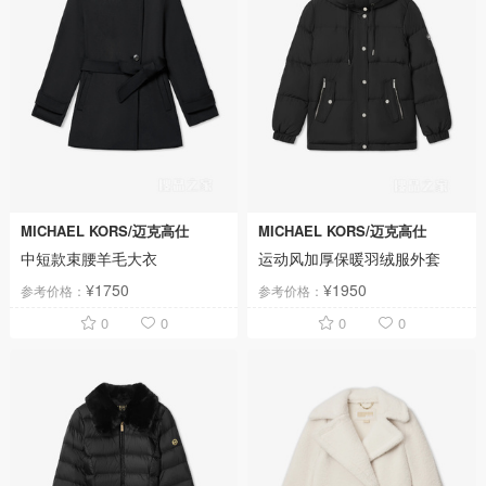
MICHAEL KORS/迈克高仕
MICHAEL KORS/迈克高仕
中短款束腰羊毛大衣
运动风加厚保暖羽绒服外套
¥1750
¥1950
参考价格：
参考价格：
0
0
0
0