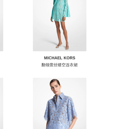
MICHAEL KORS
翻领蕾丝镂空连衣裙