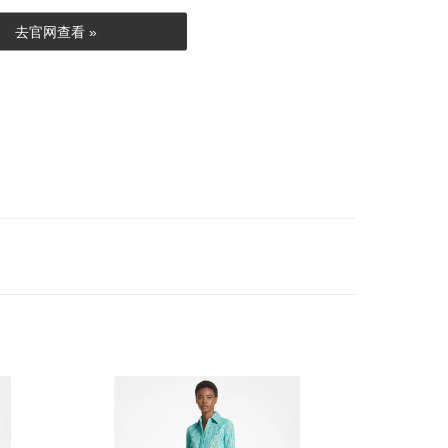
去官网查看 »