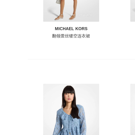
MICHAEL KORS
翻领蕾丝镂空连衣裙