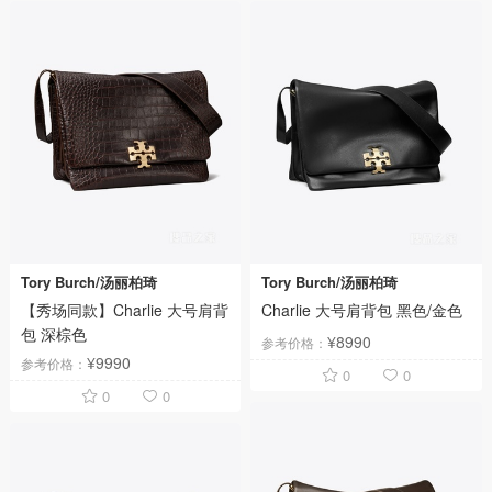
Tory Burch/汤丽柏琦
Tory Burch/汤丽柏琦
【秀场同款】Charlie 大号肩背
Charlie 大号肩背包 黑色/金色
包 深棕色
¥8990
参考价格：
¥9990
参考价格：
0
0
0
0