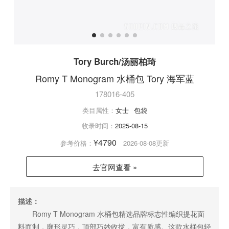
Tory Burch/汤丽柏琦
Romy T Monogram 水桶包 Tory 海军蓝
178016-405
类目属性：
女士
包袋
收录时间：
2025-08-15
¥4790
参考价格：
2026-08-08更新
去官网查看 »
描述：
Romy T Monogram 水桶包精选品牌标志性编织提花面
料而制，廓形灵巧，顶部巧妙收拢，富有质感。这款水桶包轻