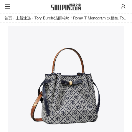
Tory Burch/汤丽柏琦
首页
/
上新速递
/
Tory Burch/汤丽柏琦
/
Romy T Monogram 水桶包 Tory ...