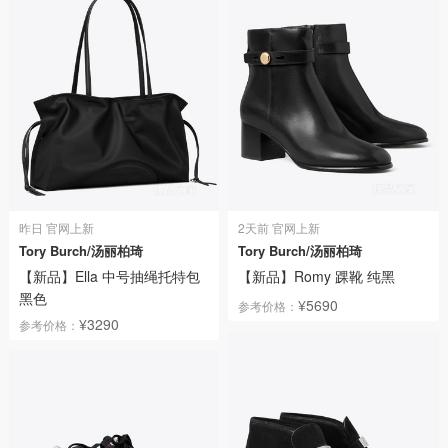
昨日 官网上新
2天前 官网上新
Tory Burch/汤丽柏琦
Tory Burch/汤丽柏琦
【新品】Ella 中号抽绳托特包
【新品】Romy 踝靴 纯黑
黑色
¥5690
参考价格：
¥3290
参考价格：