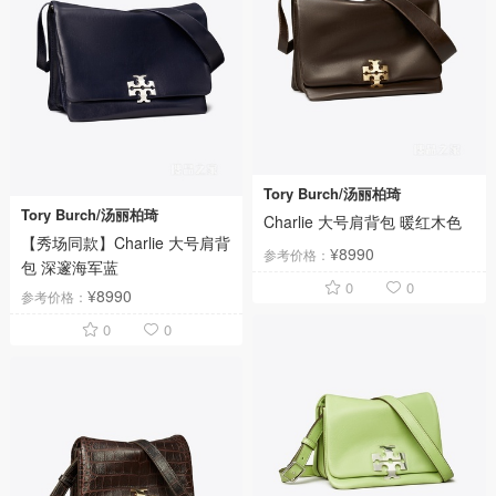
Tory Burch/汤丽柏琦
Tory Burch/汤丽柏琦
Charlie 大号肩背包 暖红木色
【秀场同款】Charlie 大号肩背
¥8990
参考价格：
包 深邃海军蓝
0
0
¥8990
参考价格：
0
0