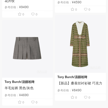
花卉纹
¥4590
参考价格：
¥9490
参考价格：
0
0
0
0
Tory Burch/汤丽柏琦
Tory Burch/汤丽柏琦
【新品】桑蚕丝衬衫裙 巧克力
羊毛短裤 黑色/灰色
¥8490
参考价格：
¥4690
参考价格：
0
0
0
0