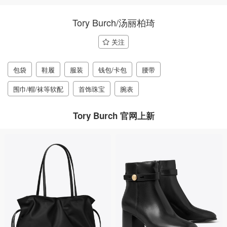
Tory Burch/汤丽柏琦
关注
包袋
鞋履
服装
钱包/卡包
腰带
围巾/帽/袜等软配
首饰珠宝
腕表
Tory Burch 官网上新