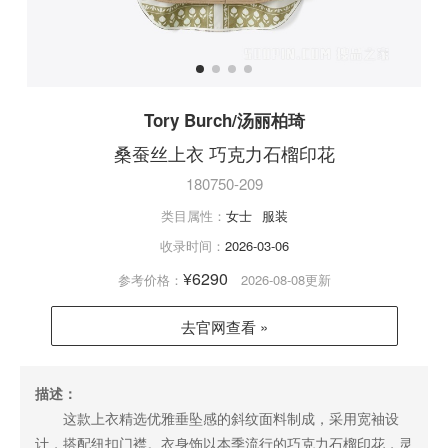
Tory Burch/汤丽柏琦
桑蚕丝上衣 巧克力石榴印花
180750-209
类目属性：
女士
服装
收录时间：
2026-03-06
¥6290
参考价格：
2026-08-08更新
去官网查看 »
描述：
这款上衣精选优雅垂坠感的斜纹面料制成，采用宽袖设
计，搭配纽扣门襟。衣身饰以本季流行的巧克力石榴印花，灵