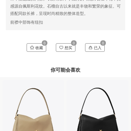
感源自佩斯利花纹。石榴自古以来就是丰饶和繁荣的象征。可
搭配同款长裤，呈现时尚精致的整体造型。
前襟中部饰有纽扣
0
0
0
收藏
想买
已入
你可能会喜欢