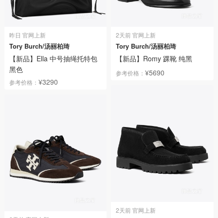
昨日 官网上新
2天前 官网上新
Tory Burch/汤丽柏琦
Tory Burch/汤丽柏琦
【新品】Ella 中号抽绳托特包
【新品】Romy 踝靴 纯黑
黑色
¥5690
参考价格：
¥3290
参考价格：
2天前 官网上新