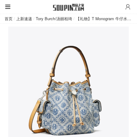
Tory Burch/汤丽柏琦
首页
/
上新速递
/
Tory Burch/汤丽柏琦
/
【礼物】T Monogram 牛仔水桶包...