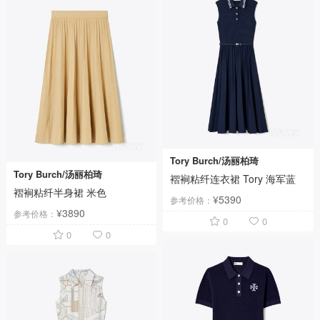
Tory Burch/汤丽柏琦
Tory Burch/汤丽柏琦
褶裥粘纤连衣裙 Tory 海军蓝
褶裥粘纤半身裙 米色
¥5390
参考价格：
¥3890
参考价格：
0
0
0
0