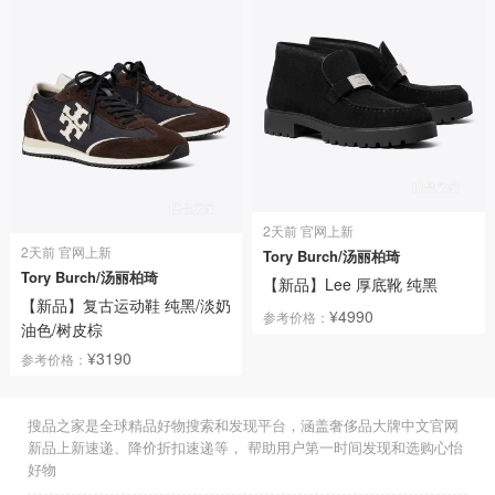
2天前 官网上新
2天前 官网上新
Tory Burch/汤丽柏琦
Tory Burch/汤丽柏琦
【新品】Lee 厚底靴 纯黑
【新品】复古运动鞋 纯黑/淡奶
¥4990
参考价格：
油色/树皮棕
¥3190
参考价格：
搜品之家是全球精品好物搜索和发现平台，涵盖奢侈品大牌中文官网
新品上新速递、降价折扣速递等， 帮助用户第一时间发现和选购心怡
好物