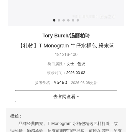
Tory Burch/汤丽柏琦
【礼物】T Monogram 牛仔水桶包 粉末蓝
181216-400
类目属性：
女士
包袋
收录时间：
2026-03-02
¥5490
参考价格：
2026-08-08更新
去官网查看 »
描述：
品牌经典图案。T Monogram 水桶包精选面料打造，纹
理独特，触感柔软。配有可调节顶部提柄，可挎在肩部，另有