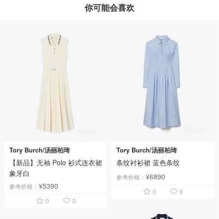
你可能会喜欢
Tory Burch/汤丽柏琦
Tory Burch/汤丽柏琦
【新品】无袖 Polo 衫式连衣裙
条纹衬衫裙 蓝色条纹
象牙白
¥6890
参考价格：
¥5390
参考价格：
0
0
0
0