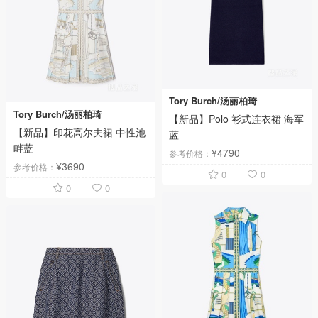
Tory Burch/汤丽柏琦
Tory Burch/汤丽柏琦
【新品】Polo 衫式连衣裙 海军
【新品】印花高尔夫裙 中性池
蓝
畔蓝
¥4790
参考价格：
¥3690
参考价格：
0
0
0
0