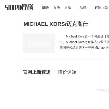
综合
女版
男版
品牌
官网上新
MICHAEL KORS/迈克高仕
Michael Kors是一个时装
市。Michael Kors将奢侈
美国奢侈品品牌区分开来Michael 
中心开幕
官网上新速递
降价速递
* 列表