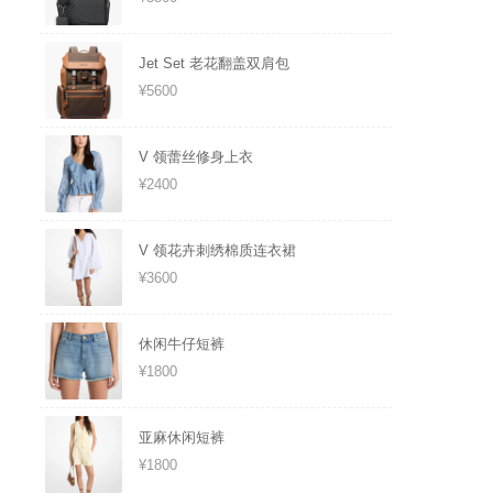
Jet Set 老花翻盖双肩包
¥5600
V 领蕾丝修身上衣
¥2400
V 领花卉刺绣棉质连衣裙
¥3600
休闲牛仔短裤
¥1800
亚麻休闲短裤
¥1800