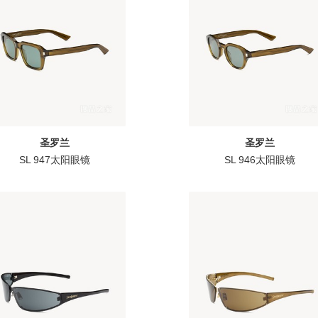
圣罗兰
圣罗兰
SL 947太阳眼镜
SL 946太阳眼镜