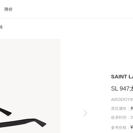
降价
镜
SAINT 
SL 94
A003DOY9
类目属性：
收录时间：202
¥
参考价格：