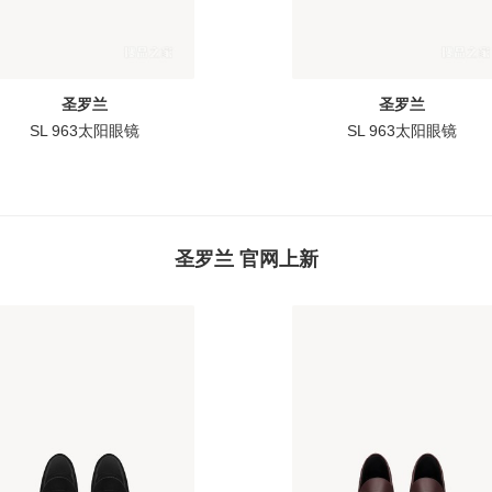
圣罗兰
圣罗兰
SL 963太阳眼镜
SL 963太阳眼镜
圣罗兰 官网上新