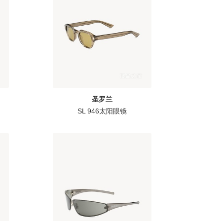
圣罗兰
SL 946太阳眼镜