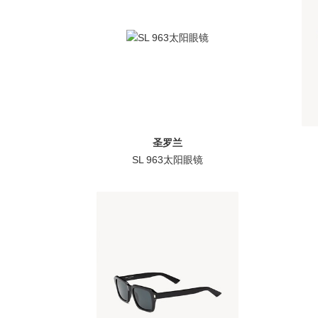
圣罗兰
SL 963太阳眼镜