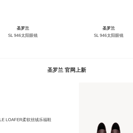
圣罗兰
圣罗兰
SL 946太阳眼镜
SL 946太阳眼镜
圣罗兰 官网上新