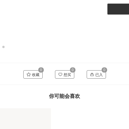
0
0
0
收藏
想买
已入
你可能会喜欢