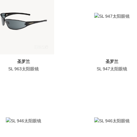
圣罗兰
圣罗兰
SL 963太阳眼镜
SL 947太阳眼镜